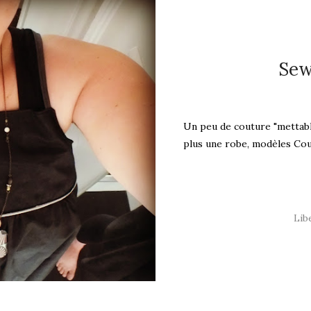
Sew
Un peu de couture "mettabl
plus une robe, modèles Coudr
Libe