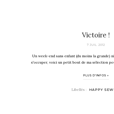
Victoire !
7 JUIL. 2012
Un week-end sans enfant (du moins la grande) ni 
s'occuper, voici un petit bout de ma sélection pou
PLUS D'INFOS »
Libellés :
HAPPY SEW