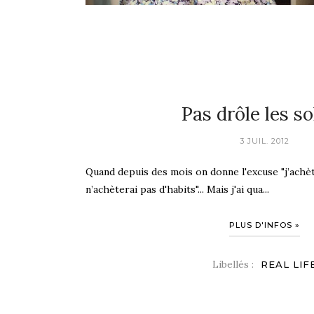
Pas drôle les s
3 JUIL. 2012
Quand depuis des mois on donne l'excuse "j’achè
n’achèterai pas d'habits"... Mais j'ai qua...
PLUS D'INFOS »
Libellés :
REAL LIF