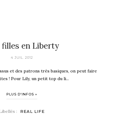
filles en Liberty
4 JUIL. 2012
issus et des patrons très basiques, on peut faire
s ! Pour Lily, un petit top du li...
PLUS D'INFOS »
Libellés :
REAL LIFE