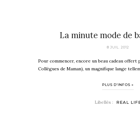
La minute mode de b
8 JUIL. 2012
Pour commencer, encore un beau cadeau offert p
Collègues de Maman), un magnifique lange telleme
PLUS D'INFOS »
Libellés :
REAL LIF