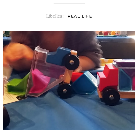
Libellés :
REAL LIFE
S !