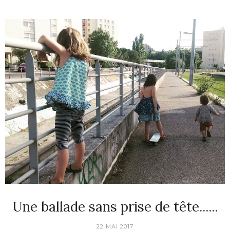
Une ballade sans prise de tête......
22 MAI 2017