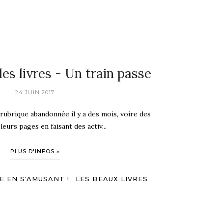
les livres - Un train passe
24 JUIN 2017
rubrique abandonnée il y a des mois, voire des
 leurs pages en faisant des activ...
PLUS D'INFOS »
,
 EN S'AMUSANT !
LES BEAUX LIVRES