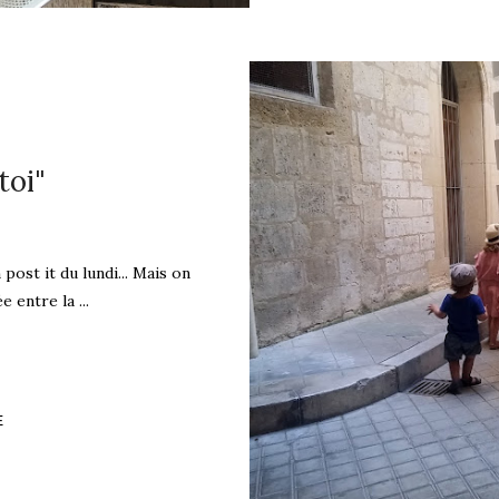
toi"
 post it du lundi... Mais on
 entre la ...
E