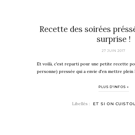
Recette des soirées préss
surprise !
27 JUIN 2017
Et voilà, c'est reparti pour une petite recette p
personne) pressée qui a envie d'en mettre plein la
PLUS D'INFOS »
Libellés :
ET SI ON CUISTOU