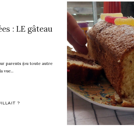
ées : LE gâteau
our parents (ou toute autre
 vue...
ILLAIT ?