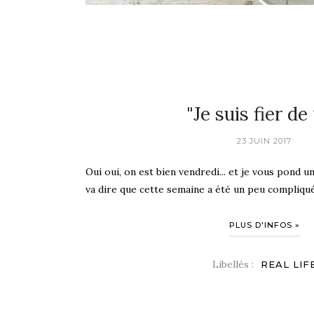
"Je suis fier de 
23 JUIN 2017
Oui oui, on est bien vendredi... et je vous pond un
va dire que cette semaine a été un peu compliquée
PLUS D'INFOS »
Libellés :
REAL LIF