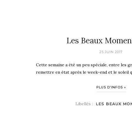
Les Beaux Momen
25 JUIN 2017
Cette semaine a été un peu spéciale, entre les g
remettre en état après le week-end et le soleil qu
PLUS D'INFOS »
Libellés :
LES BEAUX MO