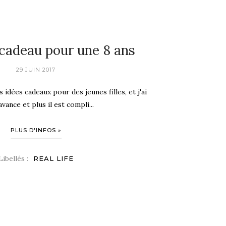
 cadeau pour une 8 ans
29 JUIN 2017
dées cadeaux pour des jeunes filles, et j'ai
vance et plus il est compli...
PLUS D'INFOS »
Libellés :
REAL LIFE