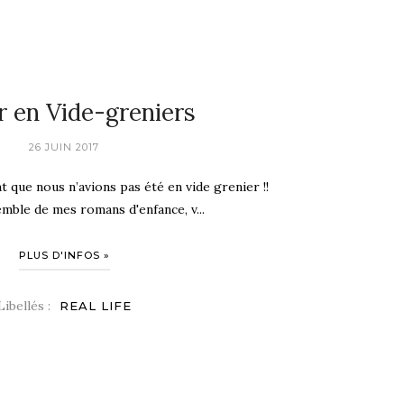
r en Vide-greniers
26 JUIN 2017
t que nous n’avions pas été en vide grenier !!
mble de mes romans d'enfance, v...
PLUS D'INFOS »
Libellés :
REAL LIFE