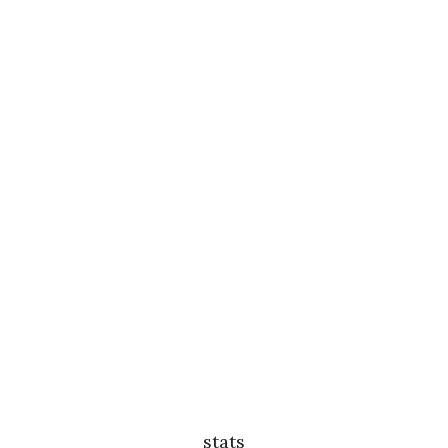
stats