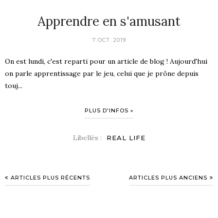
Apprendre en s'amusant
7 OCT. 2019
On est lundi, c'est reparti pour un article de blog ! Aujourd'hui
on parle apprentissage par le jeu, celui que je prône depuis
touj...
PLUS D'INFOS »
Libellés :
REAL LIFE
ARTICLES PLUS RÉCENTS
ARTICLES PLUS ANCIENS