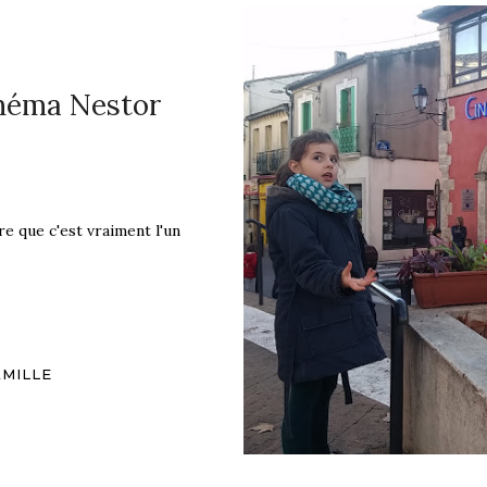
cinéma Nestor
re que c'est vraiment l'un
AMILLE