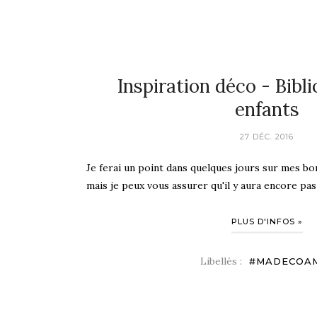
Inspiration déco - Bibl
enfants
27 DÉC. 2016
Je ferai un point dans quelques jours sur mes bo
mais je peux vous assurer qu'il y aura encore pas 
PLUS D'INFOS »
Libellés :
#MADECOA