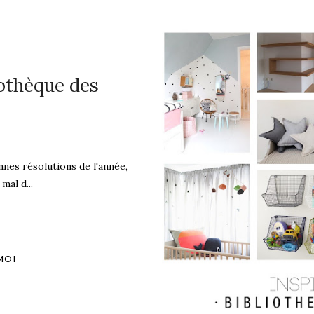
iothèque des
nnes résolutions de l'année,
mal d...
MOI