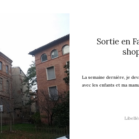
Sortie en F
sho
La semaine dernière, je dev
avec les enfants et ma maman
Libellé