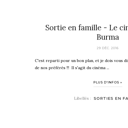
Sortie en famille - Le 
Burma
29 DÉC. 2016
C'est reparti pour un bon plan, et je dois vous di
de nos préférés !!! Il s'agit du cinéma ...
PLUS D'INFOS »
Libellés :
SORTIES EN F