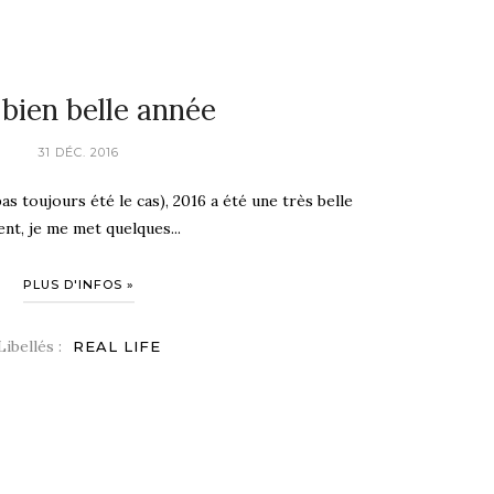
bien belle année
31 DÉC. 2016
a pas toujours été le cas), 2016 a été une très belle
nt, je me met quelques...
PLUS D'INFOS »
Libellés :
REAL LIFE