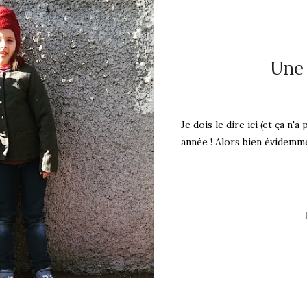
Une 
Je dois le dire ici (et ça n'
année ! Alors bien évidemme