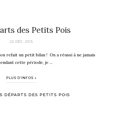
arts des Petits Pois
22 DÉC. 2015
n refait un petit bilan ! On a réussi à ne jamais
endant cette période, je ...
PLUS D'INFOS »
S DÉPARTS DES PETITS POIS