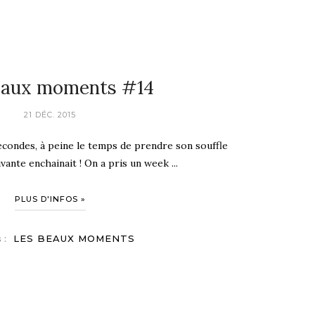
eaux moments #14
21 DÉC. 2015
condes, à peine le temps de prendre son souffle
vante enchainait ! On a pris un week ...
PLUS D'INFOS »
s :
LES BEAUX MOMENTS