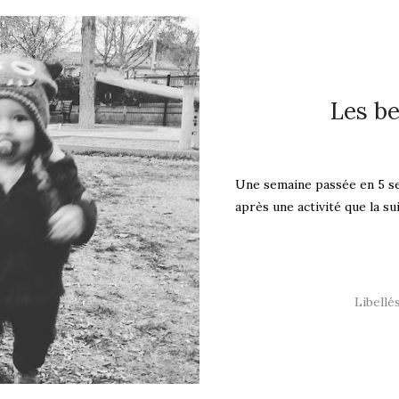
Les b
Une semaine passée en 5 se
après une activité que la sui
Libellé