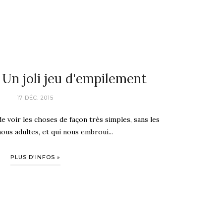
 Un joli jeu d'empilement
17 DÉC. 2015
e voir les choses de façon très simples, sans les
us adultes, et qui nous embroui...
PLUS D'INFOS »