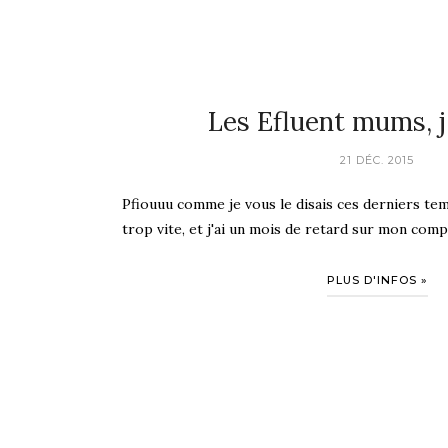
Les Efluent mums, j'
21 DÉC. 2015
Pfiouuu comme je vous le disais ces derniers tem
trop vite, et j'ai un mois de retard sur mon compt
PLUS D'INFOS »