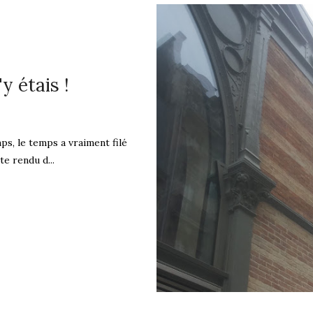
y étais !
ps, le temps a vraiment filé
e rendu d...