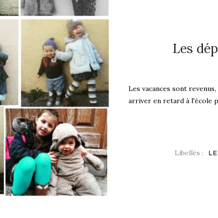
Les dép
Les vacances sont revenus, o
arriver en retard à l'école p
Libellés :
LE