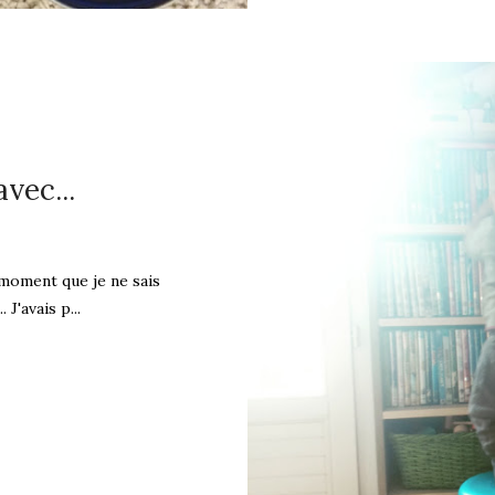
avec...
 moment que je ne sais
J'avais p...