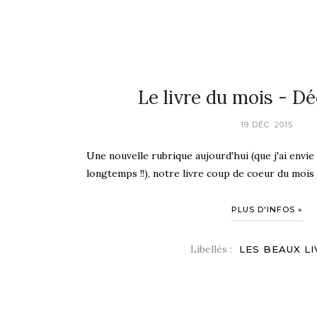
Le livre du mois - D
19 DÉC. 2015
Une nouvelle rubrique aujourd'hui (que j'ai envie
longtemps !!), notre livre coup de coeur du mois ! 
PLUS D'INFOS »
Libellés :
LES BEAUX L