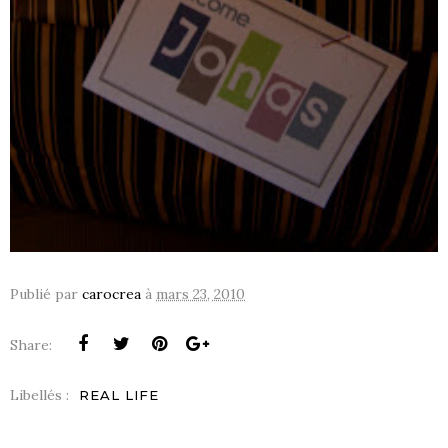
Publié par
carocrea
à
mars 23, 2010
Share:
Libellés :
REAL LIFE
S !