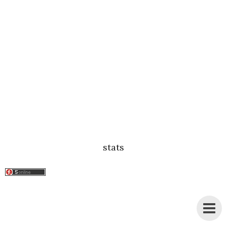
stats