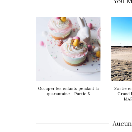
You M
Occuper les enfants pendant la
Sortie en
quarantaine - Partie 5
Grand 
MAR
Aucun