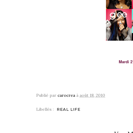
Mardi 2
Publié par
carocrea
à
août 18, 2010
Libellés :
REAL LIFE