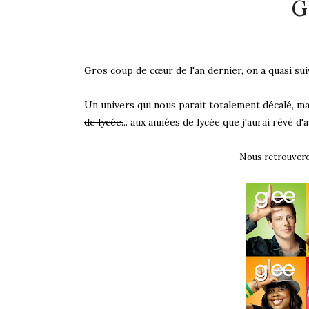
GL
Gros coup de cœur de l'an dernier, on a quasi suivi
Un univers qui nous parait totalement décalé, mai
de lycée.
.. aux années de lycée que j'aurai rêvé d'a
Nous retrouver