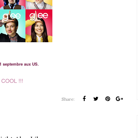
1 septembre aux US.
COOL !!!
Share: