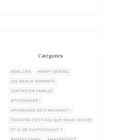
Catégories
REAL LIFE
HAPPY SEWING
LES BEAUX MOMENTS
SORTIES EN FAMILLE
#TUTOINSIDE !
APPRENDRE EN S'AMUSANT !
TRICOTER C'EST PAS QUE POUR LES MÉMÉES !
ET SI ON CUISTOUILLAIT ?
#MADECOAMOI
XMASPROJECT