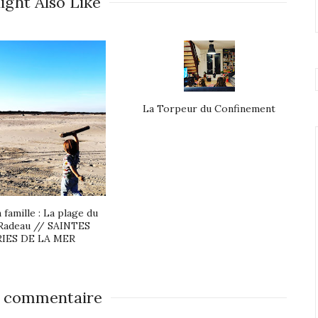
ight Also Like
La Torpeur du Confinement
 famille : La plage du
Radeau // SAINTES
IES DE LA MER
 commentaire