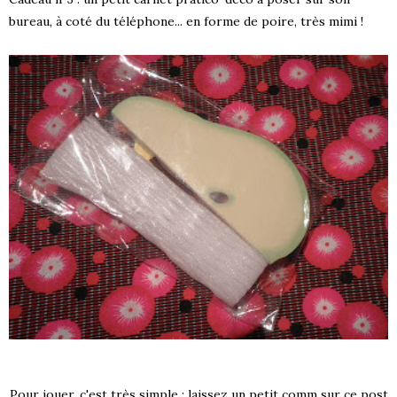
bureau, à coté du téléphone... en forme de poire, très mimi !
Pour jouer, c'est très simple : laissez un petit comm sur ce post