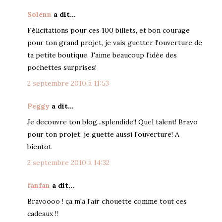
Solenn
a dit…
Félicitations pour ces 100 billets, et bon courage
pour ton grand projet, je vais guetter l'ouverture de
ta petite boutique. J'aime beaucoup l'idée des
pochettes surprises!
2 septembre 2010 à 11:53
Peggy
a dit…
Je decouvre ton blog...splendide!! Quel talent! Bravo
pour ton projet, je guette aussi l'ouverture! A
bientot
2 septembre 2010 à 14:32
fanfan
a dit…
Bravoooo ! ça m'a l'air chouette comme tout ces
cadeaux !!