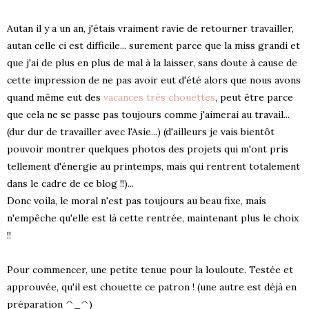
Autan il y a un an, j'étais vraiment ravie de retourner travailler,
autan celle ci est difficile... surement parce que la miss grandi et
que j'ai de plus en plus de mal à la laisser, sans doute à cause de
cette impression de ne pas avoir eut d'été alors que nous avons
quand même eut des
vacances très chouettes
, peut être parce
que cela ne se passe pas toujours comme j'aimerai au travail...
(dur dur de travailler avec l'Asie...) (d'ailleurs je vais bientôt
pouvoir montrer quelques photos des projets qui m'ont pris
tellement d'énergie au printemps, mais qui rentrent totalement
dans le cadre de ce blog !!)...
Donc voila, le moral n'est pas toujours au beau fixe, mais
n'empêche qu'elle est là cette rentrée, maintenant plus le choix
!!
Pour commencer, une petite tenue pour la louloute. Testée et
approuvée, qu'il est chouette ce patron ! (une autre est déjà en
préparation ^_^)