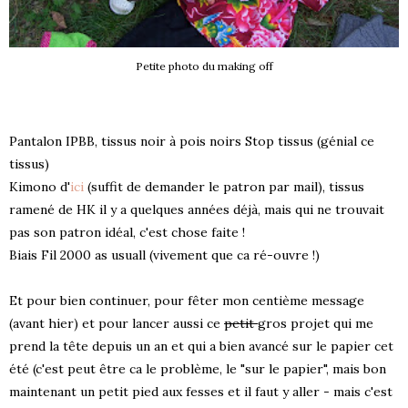
Petite photo du making off
Pantalon IPBB, tissus noir à pois noirs Stop tissus (génial ce
tissus)
Kimono d'
ici
(suffit de demander le patron par mail), tissus
ramené de HK il y a quelques années déjà, mais qui ne trouvait
pas son patron idéal, c'est chose faite !
Biais Fil 2000 as usuall (vivement que ca ré-ouvre !)
Et pour bien continuer, pour fêter mon centième message
(avant hier) et pour lancer aussi ce
petit
gros projet qui me
prend la tête depuis un an et qui a bien avancé sur le papier cet
été (c'est peut être ca le problème, le "sur le papier", mais bon
maintenant un petit pied aux fesses et il faut y aller - mais c'est