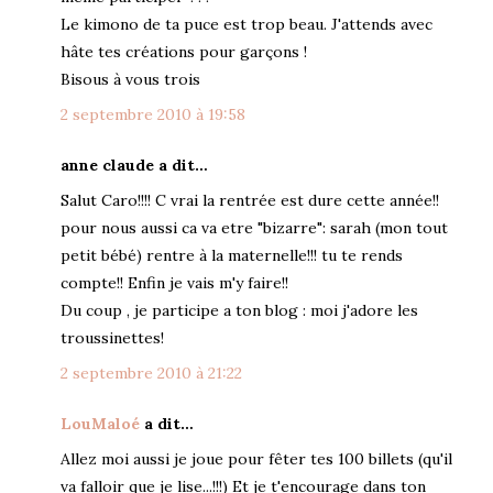
Le kimono de ta puce est trop beau. J'attends avec
hâte tes créations pour garçons !
Bisous à vous trois
2 septembre 2010 à 19:58
anne claude a dit…
Salut Caro!!!! C vrai la rentrée est dure cette année!!
pour nous aussi ca va etre "bizarre": sarah (mon tout
petit bébé) rentre à la maternelle!!! tu te rends
compte!! Enfin je vais m'y faire!!
Du coup , je participe a ton blog : moi j'adore les
troussinettes!
2 septembre 2010 à 21:22
LouMaloé
a dit…
Allez moi aussi je joue pour fêter tes 100 billets (qu'il
va falloir que je lise...!!!) Et je t'encourage dans ton