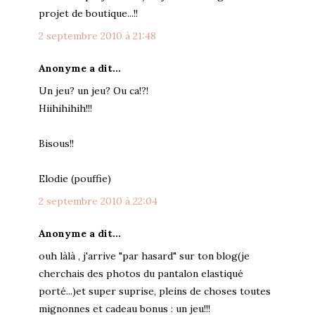
projet de boutique...!!
2 septembre 2010 à 21:48
Anonyme a dit…
Un jeu? un jeu? Ou ca!?!
Hiihihihih!!!
Bisous!!
Elodie (pouffie)
2 septembre 2010 à 22:04
Anonyme a dit…
ouh làlà , j'arrive "par hasard" sur ton blog(je
cherchais des photos du pantalon elastiqué
porté...)et super suprise, pleins de choses toutes
mignonnes et cadeau bonus : un jeu!!!