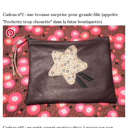
Cadeau n°2 : une trousse surprise pour grande fille (appelée
"Pochette trop chouette" dans la futur boutiquette)
Cadeau n°3 : un petit carnet pratico-déco à poser sur son