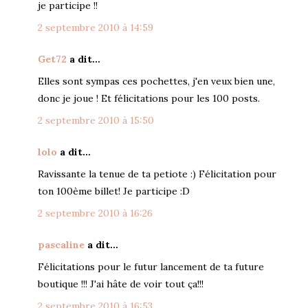
je participe !!
2 septembre 2010 à 14:59
Get72
a dit…
Elles sont sympas ces pochettes, j'en veux bien une,
donc je joue ! Et félicitations pour les 100 posts.
2 septembre 2010 à 15:50
lolo
a dit…
Ravissante la tenue de ta petiote :) Félicitation pour
ton 100ème billet! Je participe :D
2 septembre 2010 à 16:26
pascaline
a dit…
Félicitations pour le futur lancement de ta future
boutique !!! J'ai hâte de voir tout ça!!!
2 septembre 2010 à 16:53