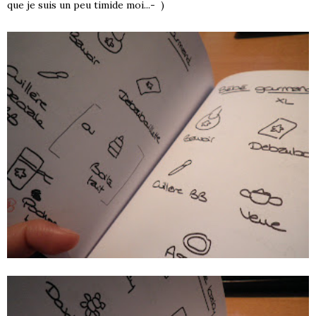
que je suis un peu timide moi...- )