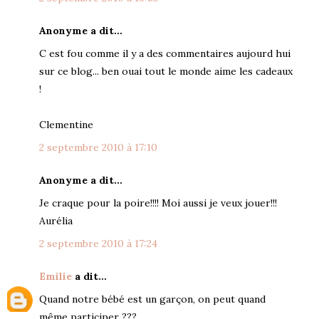
Anonyme a dit…
C est fou comme il y a des commentaires aujourd hui
sur ce blog... ben ouai tout le monde aime les cadeaux
!
Clementine
2 septembre 2010 à 17:10
Anonyme a dit…
Je craque pour la poire!!!! Moi aussi je veux jouer!!!
Aurélia
2 septembre 2010 à 17:24
Emilie
a dit…
Quand notre bébé est un garçon, on peut quand
même participer ???