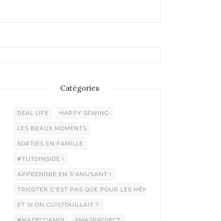
Catégories
REAL LIFE
HAPPY SEWING
LES BEAUX MOMENTS
SORTIES EN FAMILLE
#TUTOINSIDE !
APPRENDRE EN S'AMUSANT !
TRICOTER C'EST PAS QUE POUR LES MÉMÉES !
ET SI ON CUISTOUILLAIT ?
#MADECOAMOI
XMASPROJECT