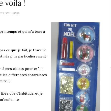
e voila !
28 OCT. 2010
 printemps et qui m'a tenu à
 ce que je fait, je travaille
stinés plus particulièrement
ns à mes clients pour créer
 les différentes contraintes
té...).
 libre que d'habitude, et je
 m'enchante.