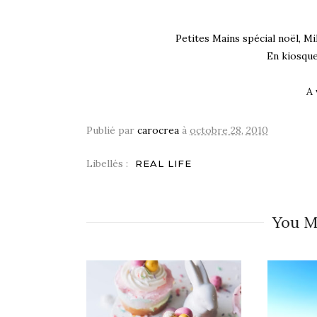
Petites Mains spécial noël, M
En kiosque
A 
Publié par
carocrea
à
octobre 28, 2010
Libellés :
REAL LIFE
You M