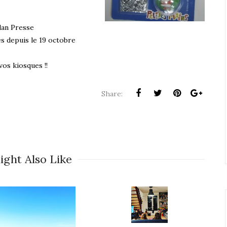
ilan Presse
s depuis le 19 octobre
vos kiosques !!
Share:
ight Also Like