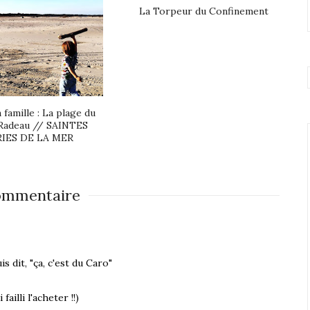
La Torpeur du Confinement
 famille : La plage du
Radeau // SAINTES
IES DE LA MER
ommentaire
is dit, "ça, c'est du Caro"
failli l'acheter !!)