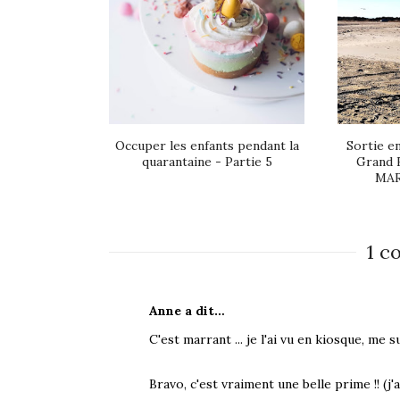
Occuper les enfants pendant la
Sortie en
quarantaine - Partie 5
Grand 
MAR
1 c
Anne a dit…
C'est marrant ... je l'ai vu en kiosque, me su
Bravo, c'est vraiment une belle prime !! (j'ai 