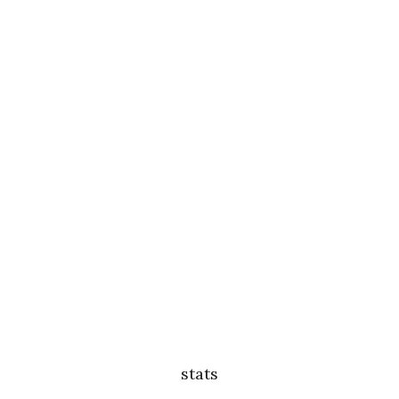
stats