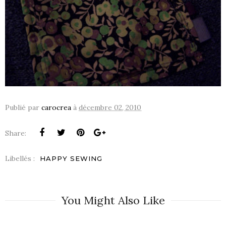
Publié par
carocrea
à
décembre 02, 2010
Share:
Libellés :
HAPPY SEWING
You Might Also Like