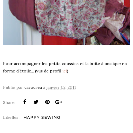
Pour accompagner les petits coussins et la boite à musique en
forme d'étoile... (vus de profil
ici
)
Publié par
carocrea
à
janvier 02, 2011
Share:
Libellés :
HAPPY SEWING
S !