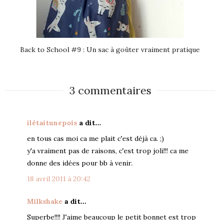
Back to School #9 : Un sac à goûter vraiment pratique
3 commentaires
ilétaitunepois
a dit…
en tous cas moi ca me plait c'est déjà ca. ;)
y'a vraiment pas de raisons, c'est trop joli!!! ca me
donne des idées pour bb à venir.
18 avril 2011 à 20:42
Milkshake
a dit…
Superbe!!!! J'aime beaucoup le petit bonnet est trop