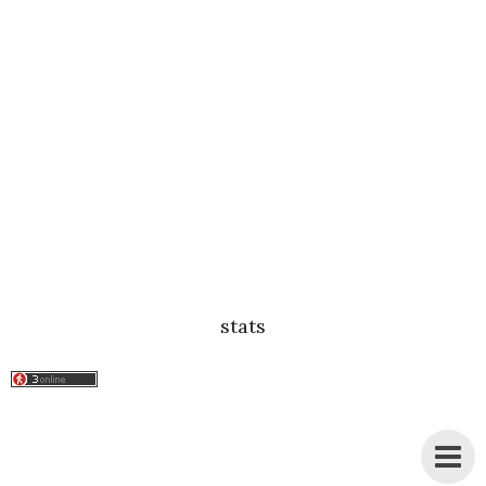
stats