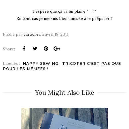
J'espère que ça va lui plaire ^_^
En tout cas je me suis bien amusée à le préparer !!
Publié par
carocrea
à
avril 18, 2011
Share:
Libellés :
,
HAPPY SEWING
TRICOTER C'EST PAS QUE
POUR LES MÉMÉES !
You Might Also Like
S !