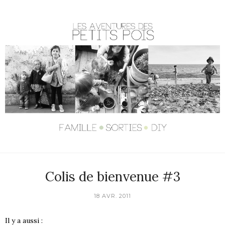
Colis de bienvenue #3
18 AVR. 2011
Il y a aussi :