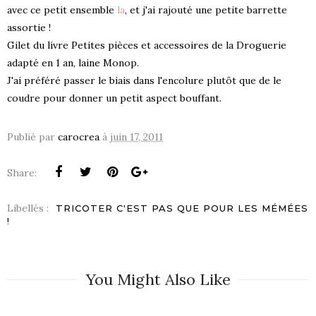
avec ce petit ensemble
la
, et j'ai rajouté une petite barrette
assortie !
Gilet du livre Petites pièces et accessoires de la Droguerie
adapté en 1 an, laine Monop.
J'ai préféré passer le biais dans l'encolure plutôt que de le
coudre pour donner un petit aspect bouffant.
Publié par
carocrea
à
juin 17, 2011
Share:
Libellés :
TRICOTER C'EST PAS QUE POUR LES MÉMÉES
!
You Might Also Like
S !