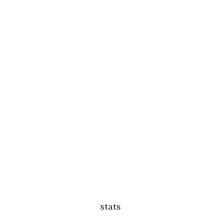
stats