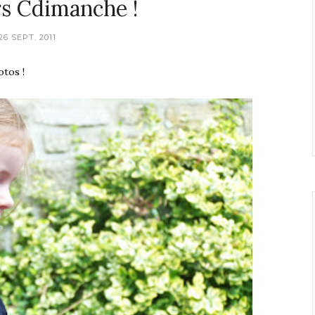
s Cdimanche !
26 SEPT. 2011
otos !