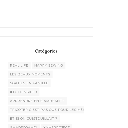
Catégories
REAL LIFE
HAPPY SEWING
LES BEAUX MOMENTS
SORTIES EN FAMILLE
#TUTOINSIDE !
APPRENDRE EN S'AMUSANT !
TRICOTER C'EST PAS QUE POUR LES MÉMÉES !
ET SI ON CUISTOUILLAIT ?
#MADECOAMOI
XMASPROJECT