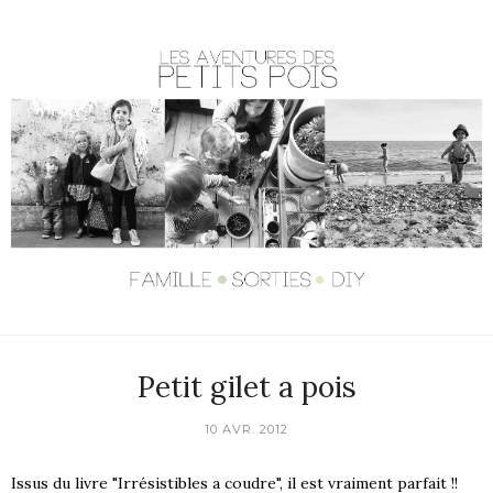
Petit gilet a pois
10 AVR. 2012
Issus du livre "Irrésistibles a coudre", il est vraiment parfait !!