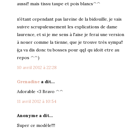
aussi!! mais tissu taupe et pois blancs^^
n'étant cependant pas lareine de la bidouille, je vais
suivre scrupuleusement les explications de dame
laurence, et si je me sens à l'aise je ferai une version
à nouer comme la tienne, que je trouve très sympa!!
(ça va dis donc tu bosses pour qq1 qu idoit etre au
repos ^^)
10 avril 2012 à 22:28
Grenadine
a dit…
Adorable <3 Bravo ^^
11 avril 2012 à 10:54
Anonyme a dit…
Super ce modèle!!!!