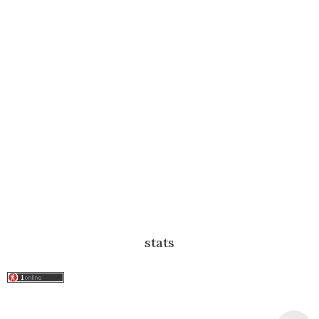
stats