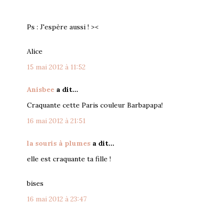
Ps : J'espère aussi ! ><
Alice
15 mai 2012 à 11:52
Anisbee
a dit…
Craquante cette Paris couleur Barbapapa!
16 mai 2012 à 21:51
la souris à plumes
a dit…
elle est craquante ta fille !
bises
16 mai 2012 à 23:47