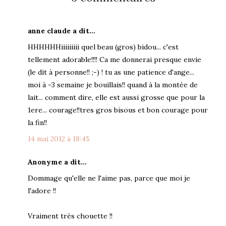
anne claude a dit…
HHHHHHiiiiiiiii quel beau (gros) bidou... c'est
tellement adorable!!!! Ca me donnerai presque envie
(le dit à personne!! ;-) ! tu as une patience d'ange...
moi à -3 semaine je bouillais!! quand à la montée de
lait... comment dire, elle est aussi grosse que pour la
1ere... courage!!tres gros bisous et bon courage pour
la fin!!
14 mai 2012 à 18:45
Anonyme a dit…
Dommage qu'elle ne l'aime pas, parce que moi je
l'adore !!
Vraiment très chouette !!