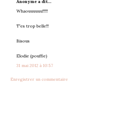
Anonyme a dit…
Whaouuuuuu!!!!!!
T'es trop belle!!!
Bisous
Elodie (pouffie)
31 mai 2012 à 10:57
Enregistrer un commentaire