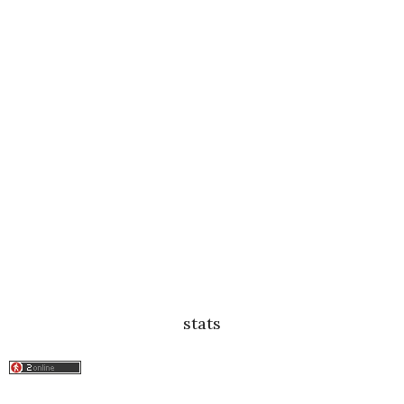
stats