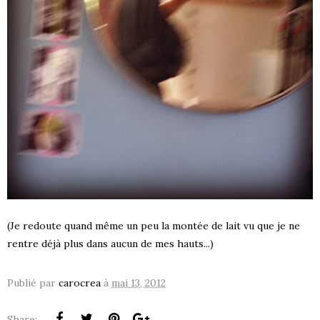
(Je redoute quand même un peu la montée de lait vu que je ne
rentre déjà plus dans aucun de mes hauts...)
Publié par
carocrea
à
mai 13, 2012
Share: