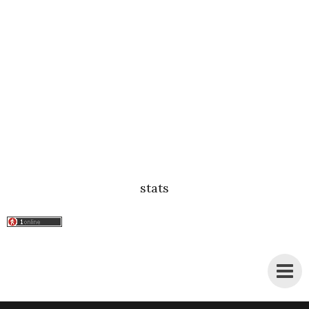
stats