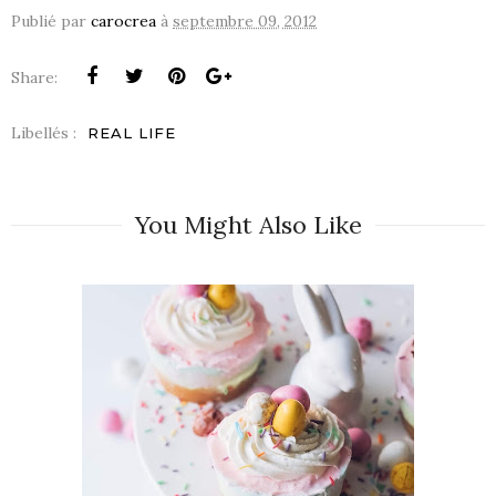
Publié par
carocrea
à
septembre 09, 2012
Share:
Libellés :
REAL LIFE
You Might Also Like