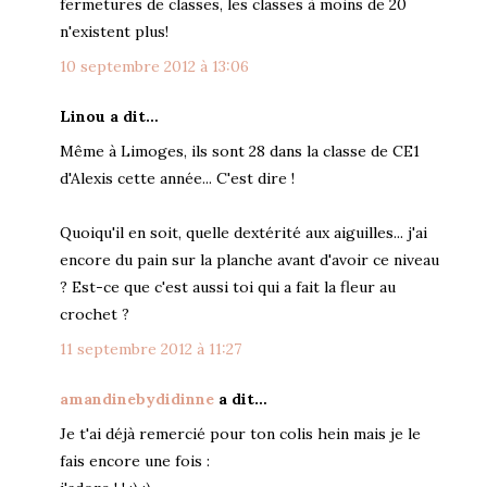
fermetures de classes, les classes à moins de 20
n'existent plus!
10 septembre 2012 à 13:06
Linou a dit…
Même à Limoges, ils sont 28 dans la classe de CE1
d'Alexis cette année... C'est dire !
Quoiqu'il en soit, quelle dextérité aux aiguilles... j'ai
encore du pain sur la planche avant d'avoir ce niveau
? Est-ce que c'est aussi toi qui a fait la fleur au
crochet ?
11 septembre 2012 à 11:27
amandinebydidinne
a dit…
Je t'ai déjà remercié pour ton colis hein mais je le
fais encore une fois :