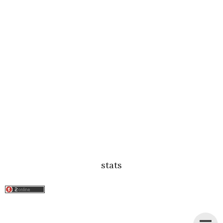
stats