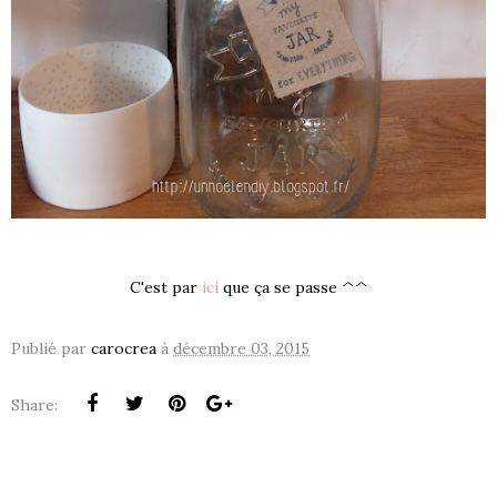
C'est par
ici
que ça se passe ^^
Publié par
carocrea
à
décembre 03, 2015
Share:
S !