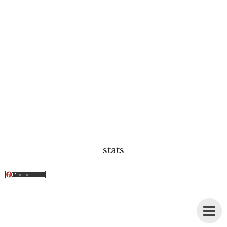
stats