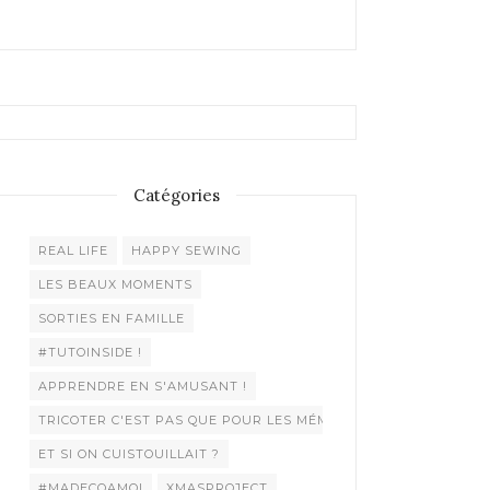
Catégories
REAL LIFE
HAPPY SEWING
LES BEAUX MOMENTS
SORTIES EN FAMILLE
#TUTOINSIDE !
APPRENDRE EN S'AMUSANT !
TRICOTER C'EST PAS QUE POUR LES MÉMÉES !
ET SI ON CUISTOUILLAIT ?
#MADECOAMOI
XMASPROJECT