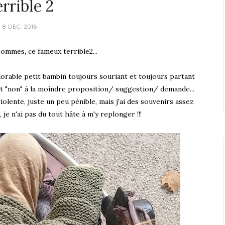
rrible 2
8 DÉC. 2016
 sommes, ce fameux terrible2...
adorable petit bambin toujours souriant et toujours partant
t "non" à la moindre proposition/ suggestion/ demande...
olente, juste un peu pénible, mais j'ai des souvenirs assez
 je n'ai pas du tout hâte à m'y replonger !!!