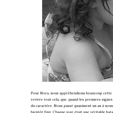
Pour Nora, nous appréhendions beaucoup cette pé
revivre tout cela, que, quand les premiers signes
du caractère. Nous passé quasiment un an à nous d
bientôt finir. Chaque jour était une véritable bat