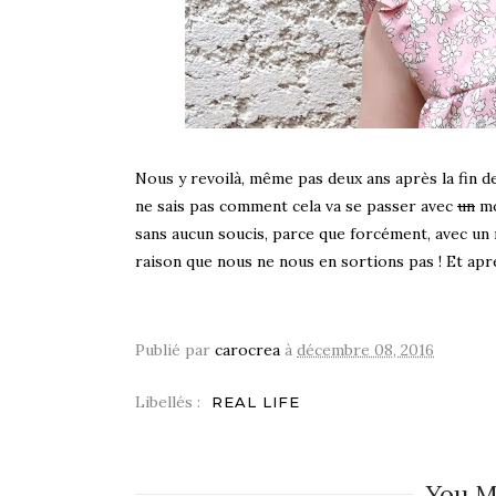
Nous y revoilà, même pas deux ans après la fin d
ne sais pas comment cela va se passer avec
un
mo
sans aucun soucis, parce que forcément, avec un n
raison que nous ne nous en sortions pas ! Et après 
Publié par
carocrea
à
décembre 08, 2016
Libellés :
REAL LIFE
You M