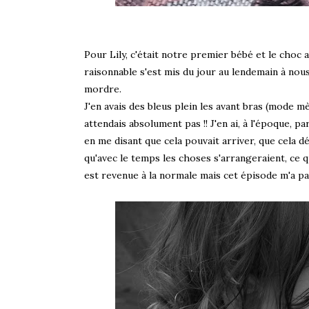
Pour Lily, c'était notre premier bébé et le choc a
raisonnable s'est mis du jour au lendemain à nou
mordre.
J'en avais des bleus plein les avant bras (mode mè
attendais absolument pas !! J'en ai, à l'époque, pa
en me disant que cela pouvait arriver, que cela dé
qu'avec le temps les choses s'arrangeraient, ce qui
est revenue à la normale mais cet épisode m'a pas