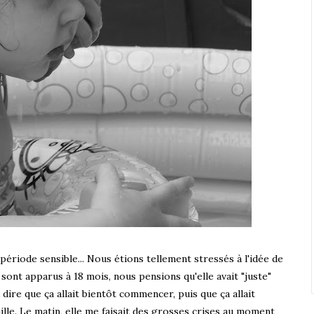
riode sensible... Nous étions tellement stressés à l'idée de
 sont apparus à 18 mois, nous pensions qu'elle avait "juste"
ire que ça allait bientôt commencer, puis que ça allait
aille. Le matin, elle me faisait des grosses crises au moment