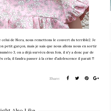
e celui de Nora, nous remettons le couvert du terrible2. Je
n petit garçon, mais je sais que nous allons nous en sortir
uméro 3, on a déjà survécu deux fois, il n'y a donc par de
cela, il faudra passer à la crise d'adolescence il parait !!!
Share:
ight Also Like