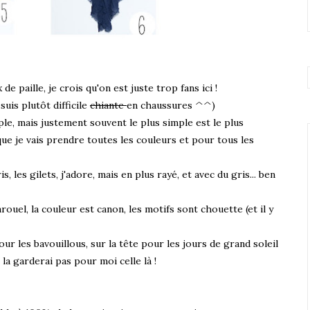
de paille, je crois qu'on est juste trop fans ici !
 suis plutôt difficile
chiante
en chaussures ^^)
mple, mais justement souvent le plus simple est le plus
que je vais prendre toutes les couleurs et pour tous les
is, les gilets, j'adore, mais en plus rayé, et avec du gris... ben
arouel, la couleur est canon, les motifs sont chouette (et il y
our les bavouillous, sur la tête pour les jours de grand soleil
a garderai pas pour moi celle là !