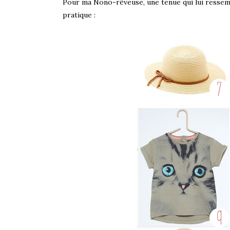
Pour ma Nono-rêveuse, une tenue qui lui ressemb
pratique :