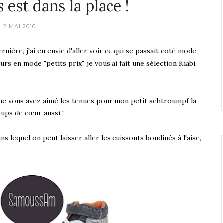
est dans la place !
2 MAI 2016
nière, j'ai eu envie d'aller voir ce qui se passait coté mode
rs en mode "petits prix", je vous ai fait une sélection Kiabi,
me vous avez aimé les tenues pour mon petit schtroumpf la
oups de cœur aussi !
 lequel on peut laisser aller les cuissouts boudinés à l'aise,