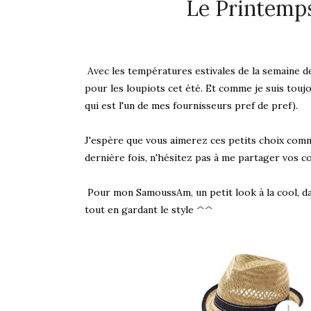
Le Printemps 
Avec les températures estivales de la semaine der
pour les loupiots cet été. Et comme je suis toujou
qui est l'un de mes fournisseurs pref de pref).
J'espère que vous aimerez ces petits choix com
dernière fois, n'hésitez pas à me partager vos c
Pour mon SamoussAm, un petit look à la cool, dans
tout en gardant le style ^^