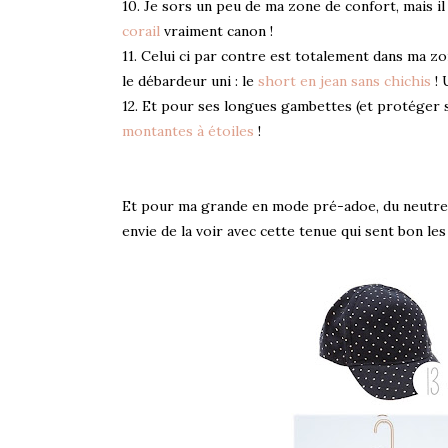
10. Je sors un peu de ma zone de confort, mais il
corail
vraiment canon !
11. Celui ci par contre est totalement dans ma z
le débardeur uni : le
short en jean sans chichis
! 
12. Et pour ses longues gambettes (et protéger s
montantes à étoiles
!
Et pour ma grande en mode pré-adoe, du neutre,
envie de la voir avec cette tenue qui sent bon les