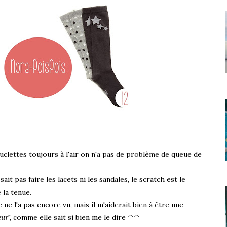
ouclettes toujours à l'air on n'a pas de problème de queue de
sait pas faire les lacets ni les sandales, le scratch est le
 la tenue.
lle ne l'a pas encore vu, mais il m'aiderait bien à être une
œur
", comme elle sait si bien me le dire ^^