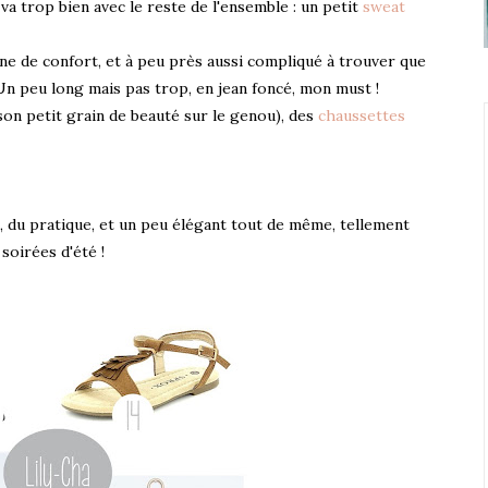
 va trop bien avec le reste de l'ensemble : un petit
sweat
one de confort, et à peu près aussi compliqué à trouver que
Un peu long mais pas trop, en jean foncé, mon must !
on petit grain de beauté sur le genou), des
chaussettes
 du pratique, et un peu élégant tout de même, tellement
 soirées d'été !