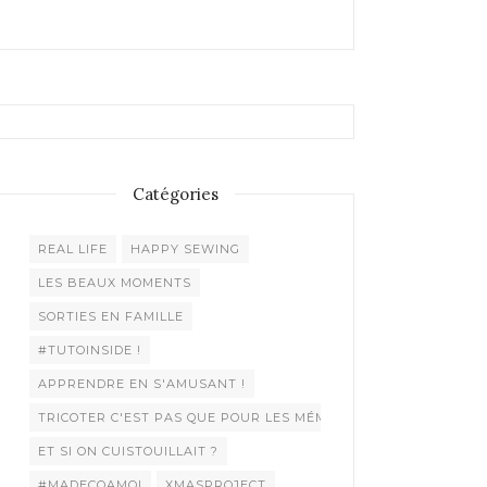
Catégories
REAL LIFE
HAPPY SEWING
LES BEAUX MOMENTS
SORTIES EN FAMILLE
#TUTOINSIDE !
APPRENDRE EN S'AMUSANT !
TRICOTER C'EST PAS QUE POUR LES MÉMÉES !
ET SI ON CUISTOUILLAIT ?
#MADECOAMOI
XMASPROJECT