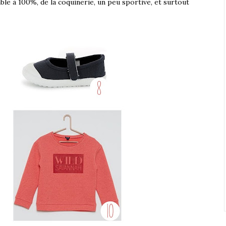
le à 100%, de la coquinerie, un peu sportive, et surtout