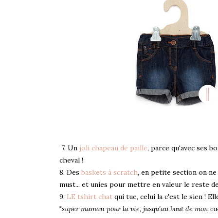
7. Un
joli chapeau de paille
, parce qu'avec ses b
cheval !
8. Des
baskets à scratch
, en petite section on ne 
must... et unies pour mettre en valeur le reste de
9.
LE tshirt chat
qui tue, celui la c'est le sien ! E
"
super maman pour la vie, jusqu'au bout de mon c