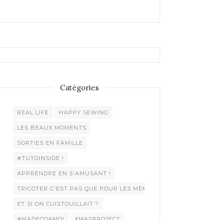
Catégories
REAL LIFE
HAPPY SEWING
LES BEAUX MOMENTS
SORTIES EN FAMILLE
#TUTOINSIDE !
APPRENDRE EN S'AMUSANT !
TRICOTER C'EST PAS QUE POUR LES MÉMÉES !
ET SI ON CUISTOUILLAIT ?
#MADECOAMOI
XMASPROJECT