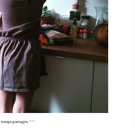
: temps partagés ^^