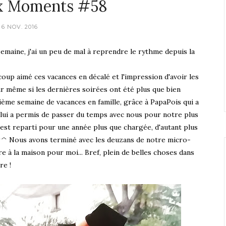
x Moments #58
6 NOV. 2016
maine, j'ai un peu de mal à reprendre le rythme depuis la
coup aimé ces vacances en décalé et l'impression d'avoir les
r même si les dernières soirées ont été plus que bien
ième semaine de vacances en famille, grâce à PapaPois qui a
 lui a permis de passer du temps avec nous pour notre plus
est reparti pour une année plus que chargée, d'autant plus
 ^^ Nous avons terminé avec les deuzans de notre micro-
e à la maison pour moi... Bref, plein de belles choses dans
re !