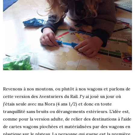
Revenons à nos moutons, ou plutôt à nos wagons et parlons de
cette version des Aventuriers du Rail. J'y ai joué un jour où
j'étais seule avec ma Nora (4 ans 1/2) et donc en toute
tranquillité sans bruits ou dérangements extérieurs. L'idée est,
comme pour la version adulte, de relier des destinations à l'aide
de cartes wagons piochées et matérialisées par des wagons en
plastique sur le plateau. La personne qui gagne est la première