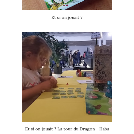
Et si on jouait ?
Et si on jouait ? La tour du Dragon - Haba