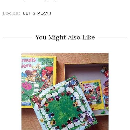
Libellés :
LET'S PLAY !
You Might Also Like