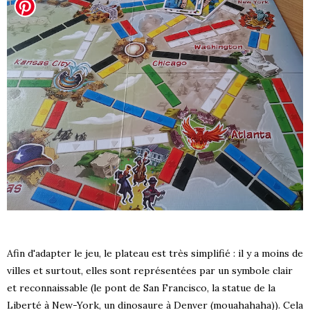
Afin d'adapter le jeu, le plateau est très simplifié : il y a moins de
villes et surtout, elles sont représentées par un symbole clair
et reconnaissable (le pont de San Francisco, la statue de la
Liberté à New-York, un dinosaure à Denver (mouahahaha)). Cela