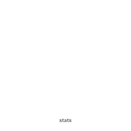
stats