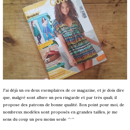
J'ai déjà un ou deux exemplaires de ce magazine, et je dois dire
que, malgré sont allure un peu ringarde et par très quali, il
propose des patrons de bonne qualité. Bon point pour moi, de
nombreux modèles sont proposés en grandes tailles, je me
sens du coup un peu moins seule ^^