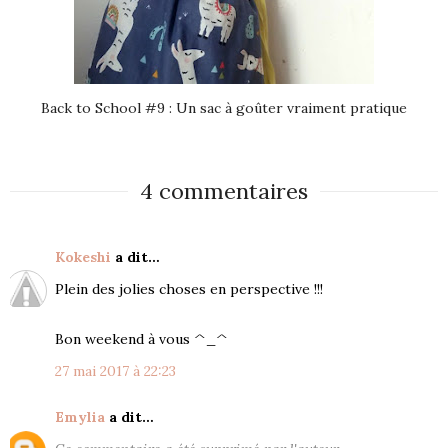
Back to School #9 : Un sac à goûter vraiment pratique
4 commentaires
Kokeshi
a dit…
Plein des jolies choses en perspective !!!
Bon weekend à vous ^_^
27 mai 2017 à 22:23
Emylia
a dit…