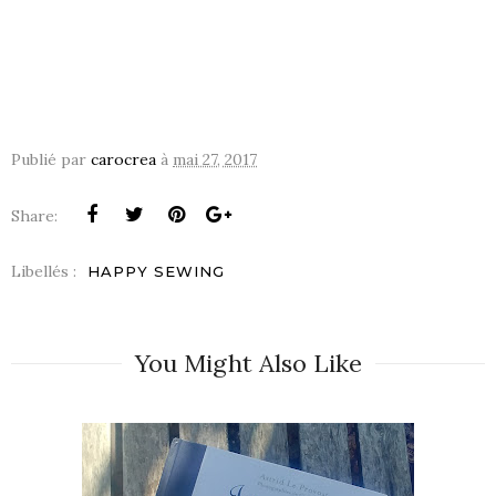
Publié par
carocrea
à
mai 27, 2017
Share:
Libellés :
HAPPY SEWING
You Might Also Like