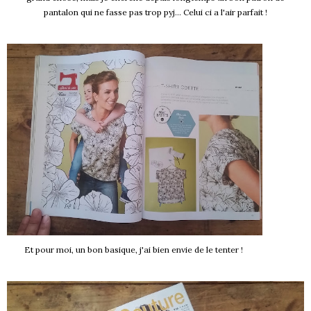
pantalon qui ne fasse pas trop pyj... Celui ci a l'air parfait !
Et pour moi, un bon basique, j'ai bien envie de le tenter !