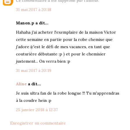
Ce commentaire a été supprimé par l'auteur.
31 mai 2017 à 20:18
Manon.p a dit…
Hahaha j'ai acheter l'exemplaire de la maison Victor
cette semaine en partie pour la robe chemise que
j'adore (c'est le défi de mes vacances, en tant que
couturière débutante :p ) et pour le chemisier
justement... On verra bien :p
31 mai 2017 à 20:19
Aline
a dit…
Je suis ultra fan de la robe longue !!! Tu m'apprendras
à la coudre hein :p
25 janvier 2018 à 12:37
Enregistrer un commentaire