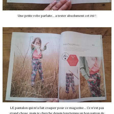
Une petite robe parfaite... a tester absolument cet été !
LE pantalon qui m'a fait craquer pour ce magazine... Ce n'est pas
grand chose, mais je cherche depuis longtemps un bon patron de