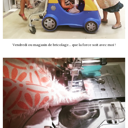
Vendredi ou magasin de bricolage... que la force soit avec moi !