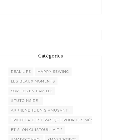
Catégories
REAL LIFE
HAPPY SEWING
LES BEAUX MOMENTS
SORTIES EN FAMILLE
#TUTOINSIDE !
APPRENDRE EN S'AMUSANT !
TRICOTER C'EST PAS QUE POUR LES MÉMÉES !
ET SI ON CUISTOUILLAIT ?
#MADECOAMOI
XMASPROJECT