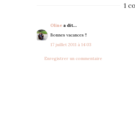
1 c
Oline
a dit…
Bonnes vacances !!
17 juillet 2011 à 14:03
Enregistrer un commentaire