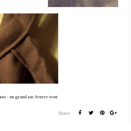
se : un grand sac fourre tout.
Share: