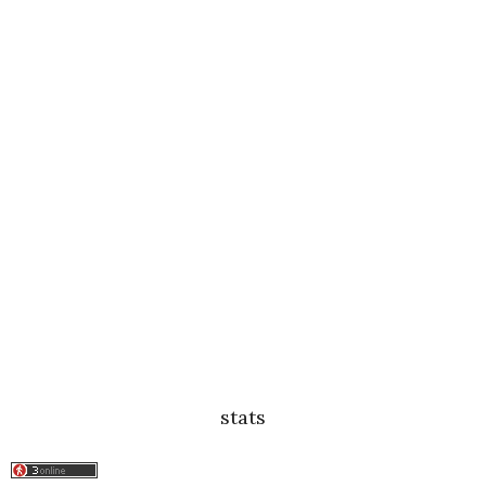
stats