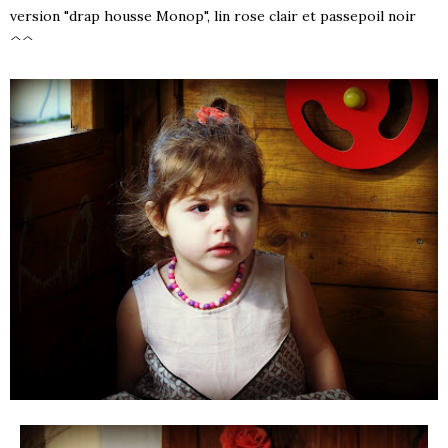
version "drap housse Monop", lin rose clair et passepoil noir
^^