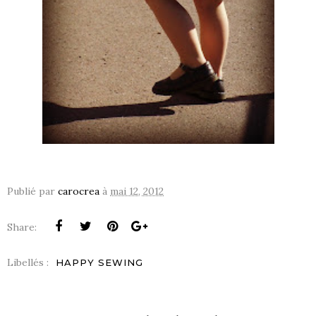
Publié par
carocrea
à
mai 12, 2012
Share:
Libellés :
HAPPY SEWING