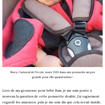
Nora, Carnaval de l'école, mars 2013 dans une poussette un peu
grande pour elle quand même !
Lors de ma grossesse pour bébé Sam, je me suis posée à
nouveau la question de cette poussette double, j'ai vaguement
regardé les annonces, puis je me suis dis que cela serait inutile,