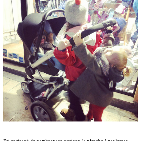
J'ai envisagé de nombreuses options, la planche à roulettes