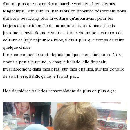
d'autan plus que notre Nora marche vraiment bien, depuis
longtemps... Par ailleurs, habitants en province désormais, nous
utilisons beaucoup plus la voiture qu'auparavant pour les
trajets du quotidien (école, nounou, activités)... mais j'avais
justement envie de me remettre à marche un peu, car trop de
voiture et (re)bonjour les kilos, il était plus que temps de faire
quelque chose.
Pour couronner le tout, depuis quelques semaine, notre Nora
était un peu à la traine. A chaque ballade, elle finissait
invariablement dans mes bras, sur mes épaules, sur les genoux
de son frère, BREF, ça ne le faisait pas...
Nos dernières ballades ressemblaient de plus en plus à ça :