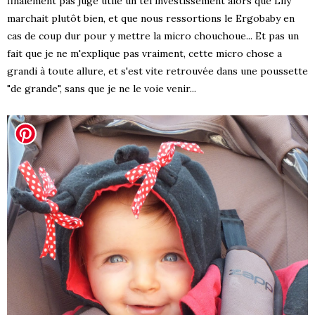
finalement pas jugé utile un tel investissement alors que Lily
marchait plutôt bien, et que nous ressortions le Ergobaby en
cas de coup dur pour y mettre la micro chouchoue... Et pas un
fait que je ne m'explique pas vraiment, cette micro chose a
grandi à toute allure, et s'est vite retrouvée dans une poussette
"de grande", sans que je ne le voie venir...