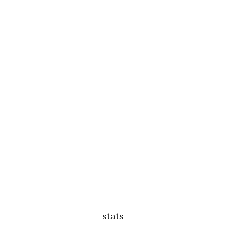
stats