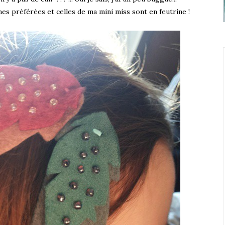
mes préférées et celles de ma mini miss sont en feutrine !