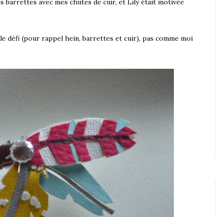
es barrettes avec mes chutes de cuir, et Lily était motivée
le défi (pour rappel hein, barrettes et cuir), pas comme moi