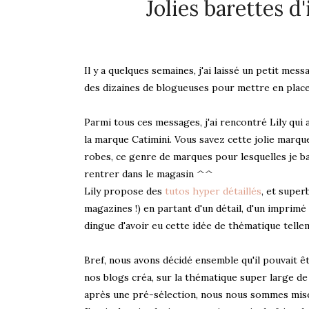
Jolies barettes 
Il y a quelques semaines, j'ai laissé un petit mes
des dizaines de blogueuses pour mettre en plac
Parmi tous ces messages, j'ai rencontré Lily qui 
la marque Catimini. Vous savez cette jolie marqu
robes, ce genre de marques pour lesquelles je bave
rentrer dans le magasin ^^
Lily propose des
tutos hyper détaillés
, et supe
magazines !) en partant d'un détail, d'un imprim
dingue d'avoir eu cette idée de thématique tell
Bref, nous avons décidé ensemble qu'il pouvait ê
nos blogs créa, sur la thématique super large de l
après une pré-sélection, nous nous sommes mise