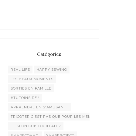
Catégories
REAL LIFE
HAPPY SEWING
LES BEAUX MOMENTS
SORTIES EN FAMILLE
#TUTOINSIDE !
APPRENDRE EN S'AMUSANT !
TRICOTER C'EST PAS QUE POUR LES MÉMÉES !
ET SI ON CUISTOUILLAIT ?
#MADECOAMOI
XMASPROJECT