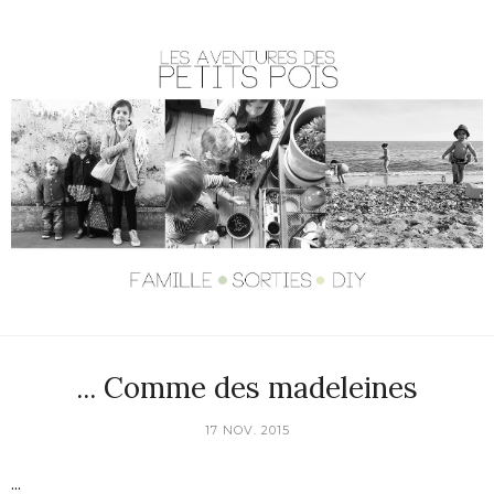
... Comme des madeleines
17 NOV. 2015
...