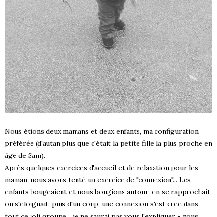
Nous étions deux mamans et deux enfants, ma configuration
préférée (d'autan plus que c'était la petite fille la plus proche en
âge de Sam).
Après quelques exercices d'accueil et de relaxation pour les
maman, nous avons tenté un exercice de "connexion"... Les
enfants bougeaient et nous bougions autour, on se rapprochait,
on s'éloignait, puis d'un coup, une connexion s'est crée dans
S !
tout ce joli groupe... je ne saurai pas vous l'expliquer - nous