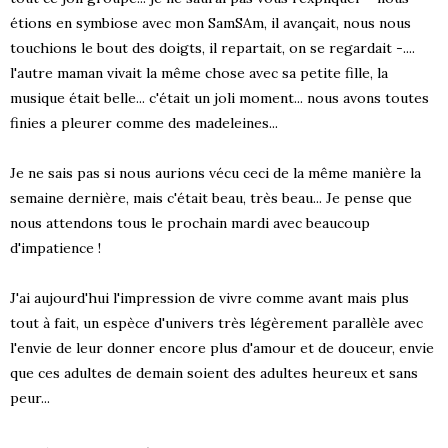
étions en symbiose avec mon SamSAm, il avançait, nous nous
touchions le bout des doigts, il repartait, on se regardait -....
l'autre maman vivait la même chose avec sa petite fille, la
musique était belle... c'était un joli moment... nous avons toutes
finies a pleurer comme des madeleines...
Je ne sais pas si nous aurions vécu ceci de la même manière la
semaine dernière, mais c'était beau, très beau... Je pense que
nous attendons tous le prochain mardi avec beaucoup
d'impatience !
J'ai aujourd'hui l'impression de vivre comme avant mais plus
tout à fait, un espèce d'univers très légèrement parallèle avec
l'envie de leur donner encore plus d'amour et de douceur, envie
que ces adultes de demain soient des adultes heureux et sans
peur...