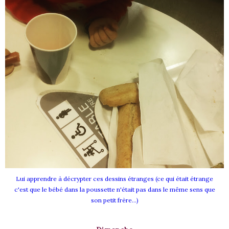
Lui ap
prendre à décryp
ter ces dessins étranges (ce qui était étrange
c'est que le bébé dan
s la poussette n'était pas dans le m
ême sens que
son petit frère...)