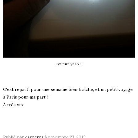
Couture yeah !!!
C'est reparti pour une semaine bien fraiche, et un petit voyage
à Paris pour ma part !!!
A très vite
Publié par
carocrea
à
novembre 23, 2015