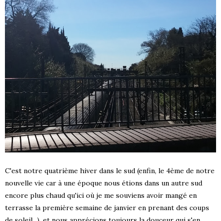
C'est notre quatrième hiver dans le sud (enfin, le 4ème de notre
nouvelle vie car à une époque nous étions dans un autre sud
encore plus chaud qu'ici où je me souviens avoir mangé en
terrasse la première semaine de janvier en prenant des coups
S !
de soleil...), et nous apprécions toujours la douceur qui s'en