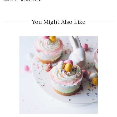
Libellés :
REAL LIFE
You Might Also Like