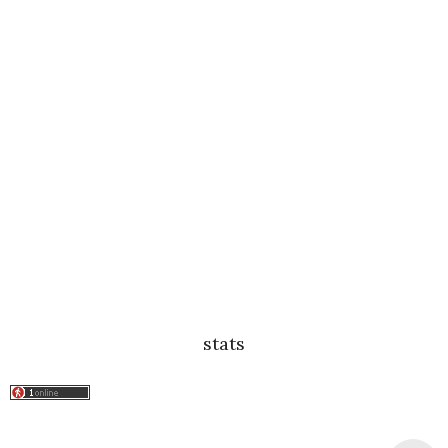
stats