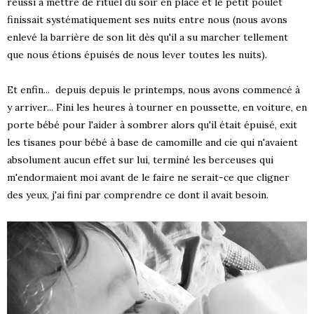
réussi à mettre de rituel du soir en place et le petit poulet
finissait systématiquement ses nuits entre nous (nous avons
enlevé la barrière de son lit dès qu'il a su marcher tellement
que nous étions épuisés de nous lever toutes les nuits).
Et enfin... depuis depuis le printemps, nous avons commencé à
y arriver... Fini les heures à tourner en poussette, en voiture, en
porte bébé pour l'aider à sombrer alors qu'il était épuisé, exit
les tisanes pour bébé à base de camomille and cie qui n'avaient
absolument aucun effet sur lui, terminé les berceuses qui
m'endormaient moi avant de le faire ne serait-ce que cligner
des yeux, j'ai fini par comprendre ce dont il avait besoin.