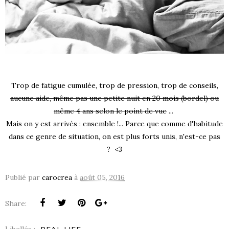
Trop de fatigue cumulée, trop de pression, trop de conseils,
aucune aide, même pas une petite nuit en 20 mois (bordel) ou
même 4 ans selon le point de vue
...
Mais on y est arrivés : ensemble !... Parce que comme d'habitude
dans ce genre de situation, on est plus forts unis, n'est-ce pas
? <3
Publié par
carocrea
à
août 05, 2016
Share: