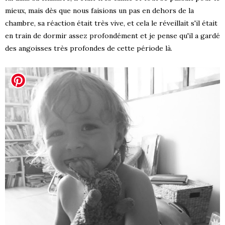
mieux, mais dès que nous faisions un pas en dehors de la
chambre, sa réaction était très vive, et cela le réveillait s'il était
en train de dormir assez profondément et je pense qu'il a gardé
des angoisses très profondes de cette période là.