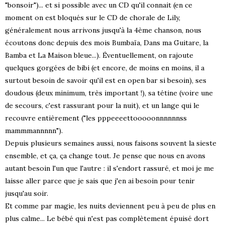
"bonsoir")... et si possible avec un CD qu'il connait (en ce
moment on est bloqués sur le CD de chorale de Lily,
généralement nous arrivons jusqu'à la 4ème chanson, nous
écoutons donc depuis des mois Bumbaïa, Dans ma Guitare, la
Bamba et La Maison bleue...). Éventuellement, on rajoute
quelques gorgées de bibi (et encore, de moins en moins, il a
surtout besoin de savoir qu'il est en open bar si besoin), ses
doudous (deux minimum, très important !), sa tétine (voire une
de secours, c'est rassurant pour la nuit), et un lange qui le
recouvre entièrement ("les pppeeeettooooonnnnnnss
mammmannnnn").
Depuis plusieurs semaines aussi, nous faisons souvent la sieste
ensemble, et ça, ça change tout. Je pense que nous en avons
autant besoin l'un que l'autre : il s'endort rassuré, et moi je me
laisse aller parce que je sais que j'en ai besoin pour tenir
jusqu'au soir.
Et comme par magie, les nuits deviennent peu à peu de plus en
plus calme... Le bébé qui n'est pas complètement épuisé dort