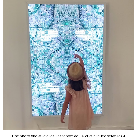
Une photo vue du ciel de l'aéroport de LA et dupliquée selon les 4