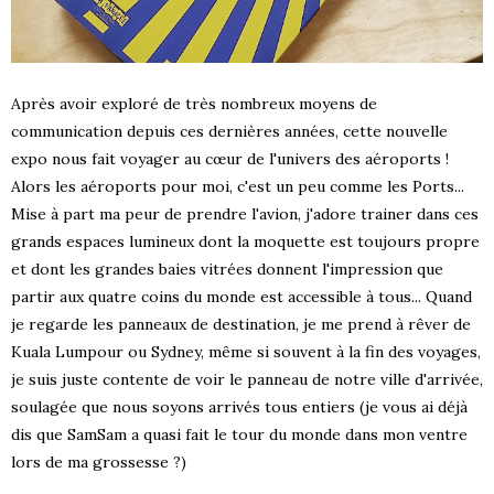
Après avoir exploré de très nombreux moyens de
communication depuis ces dernières années, cette nouvelle
expo nous fait voyager au cœur de l'univers des aéroports !
Alors les aéroports pour moi, c'est un peu comme les Ports...
Mise à part ma peur de prendre l'avion, j'adore trainer dans ces
grands espaces lumineux dont la moquette est toujours propre
et dont les grandes baies vitrées donnent l'impression que
partir aux quatre coins du monde est accessible à tous... Quand
je regarde les panneaux de destination, je me prend à rêver de
Kuala Lumpour ou Sydney, même si souvent à la fin des voyages,
je suis juste contente de voir le panneau de notre ville d'arrivée,
soulagée que nous soyons arrivés tous entiers (je vous ai déjà
dis que SamSam a quasi fait le tour du monde dans mon ventre
lors de ma grossesse ?)