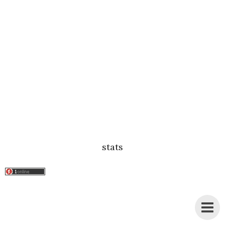
stats