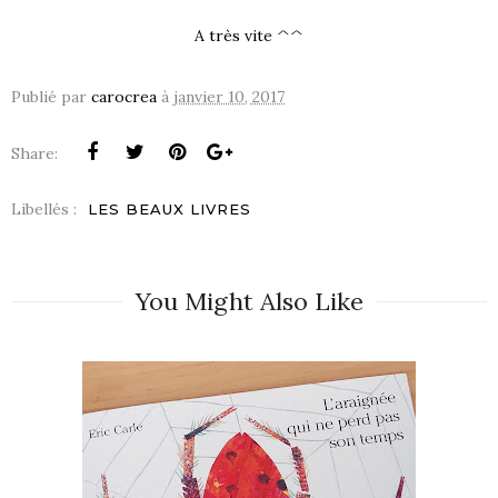
A très vite ^^
Publié par
carocrea
à
janvier 10, 2017
Share:
Libellés :
LES BEAUX LIVRES
You Might Also Like