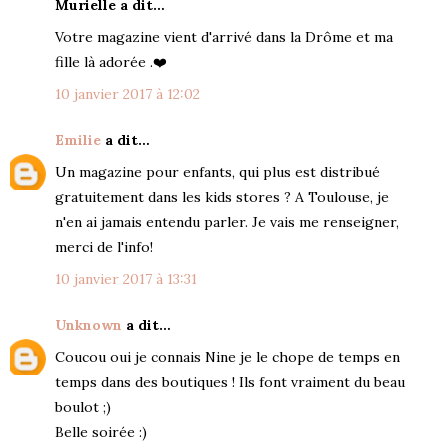
Murielle a dit…
Votre magazine vient d'arrivé dans la Drôme et ma
fille là adorée .❤️
10 janvier 2017 à 12:02
Emilie
a dit…
Un magazine pour enfants, qui plus est distribué
gratuitement dans les kids stores ? A Toulouse, je
n'en ai jamais entendu parler. Je vais me renseigner,
merci de l'info!
10 janvier 2017 à 13:31
Unknown
a dit…
Coucou oui je connais Nine je le chope de temps en
temps dans des boutiques ! Ils font vraiment du beau
boulot ;)
Belle soirée :)