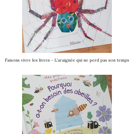
Faisons vivre les livres - L'araignée qui ne perd pas son temps