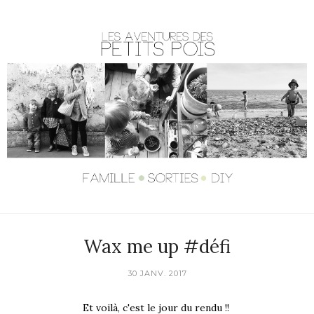
Wax me up #défi
30 JANV. 2017
Et voilà, c'est le jour du rendu !!