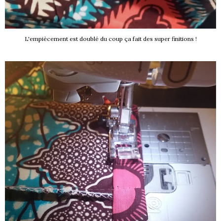
L'empiècement est doublé du coup ça fait des super finitions !