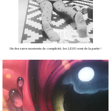
Un des rares moments de complicité, les LEGO sont de la partie !
S !