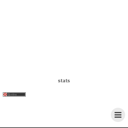
stats