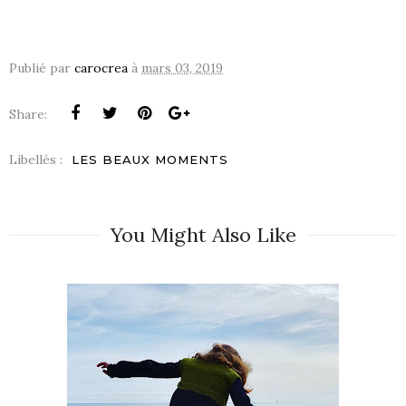
Publié par
carocrea
à
mars 03, 2019
Share:
Libellés :
LES BEAUX MOMENTS
You Might Also Like