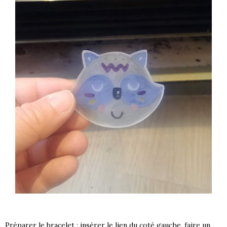
Préparer le bracelet : insérer le lien du coté gauche, faire un