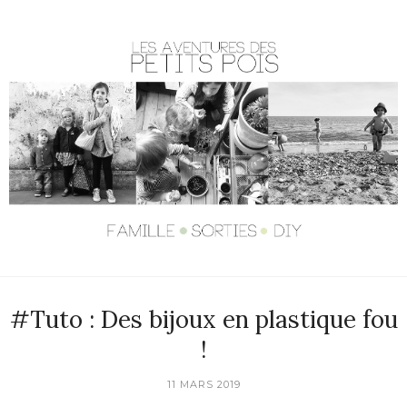
#Tuto : Des bijoux en plastique fou
!
11 MARS 2019