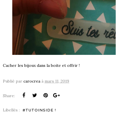
Cacher les bijoux dans la boite et offrir !
Publié par
carocrea
à
mars 11, 2019
Share:
Libellés :
#TUTOINSIDE !