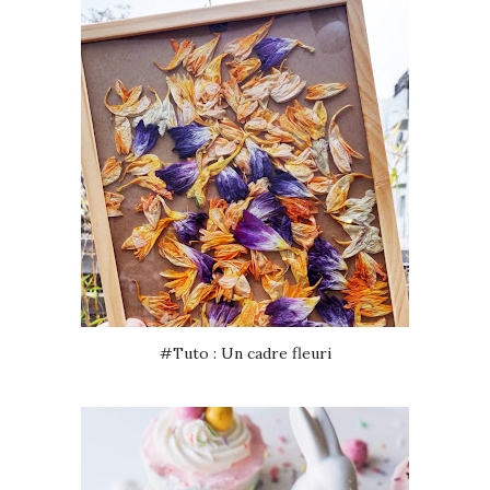
#Tuto : Un cadre fleuri