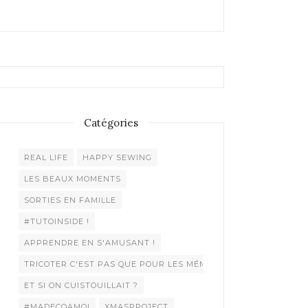
Catégories
REAL LIFE
HAPPY SEWING
LES BEAUX MOMENTS
SORTIES EN FAMILLE
#TUTOINSIDE !
APPRENDRE EN S'AMUSANT !
TRICOTER C'EST PAS QUE POUR LES MÉMÉES !
ET SI ON CUISTOUILLAIT ?
#MADECOAMOI
XMASPROJECT