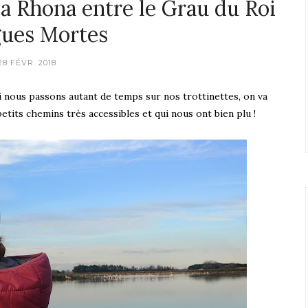
Via Rhona entre le Grau du Roi
gues Mortes
28 FÉVR. 2018
 nous passons autant de temps sur nos trottinettes, on va
its chemins très accessibles et qui nous ont bien plu !