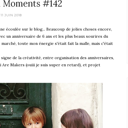
x Moments #142
11 JUIN 2018
e écoulée sur le blog... Beaucoup de jolies choses encore,
c un anniversaire de 6 ans et les plus beaux sourires du
 marché, toute mon énergie s'était fait la malle, mais c'était
 signe de la créativité, entre organisation des anniversaires,
Are Makers (ouiii je suis super en retard), et projet