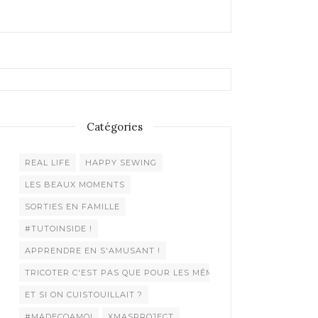
Catégories
REAL LIFE
HAPPY SEWING
LES BEAUX MOMENTS
SORTIES EN FAMILLE
#TUTOINSIDE !
APPRENDRE EN S'AMUSANT !
TRICOTER C'EST PAS QUE POUR LES MÉMÉES !
ET SI ON CUISTOUILLAIT ?
#MADECOAMOI
XMASPROJECT