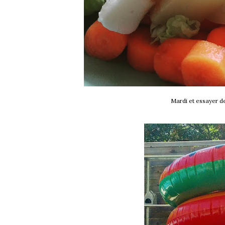
Mardi et essayer d