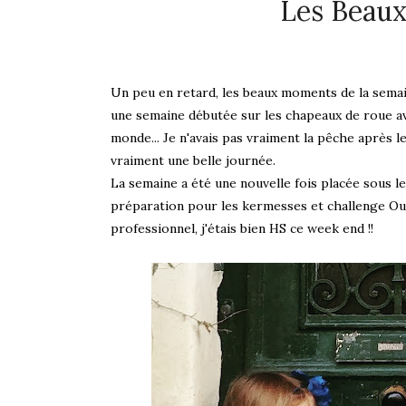
Les Beau
Un peu en retard, les beaux moments de la semain
une semaine débutée sur les chapeaux de roue ave
monde... Je n'avais pas vraiment la pêche après le
vraiment une belle journée.
La semaine a été une nouvelle fois placée sous le
préparation pour les kermesses et challenge Oui 
professionnel, j'étais bien HS ce week end !!