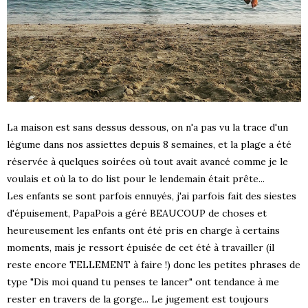
La maison est sans dessus dessous, on n'a pas vu la trace d'un
légume dans nos assiettes depuis 8 semaines, et la plage a été
réservée à quelques soirées où tout avait avancé comme je le
voulais et où la to do list pour le lendemain était prête...
Les enfants se sont parfois ennuyés, j'ai parfois fait des siestes
d'épuisement, PapaPois a géré BEAUCOUP de choses et
heureusement les enfants ont été pris en charge à certains
moments, mais je ressort épuisée de cet été à travailler (il
reste encore TELLEMENT à faire !) donc les petites phrases de
type "Dis moi quand tu penses te lancer" ont tendance à me
rester en travers de la gorge... Le jugement est toujours