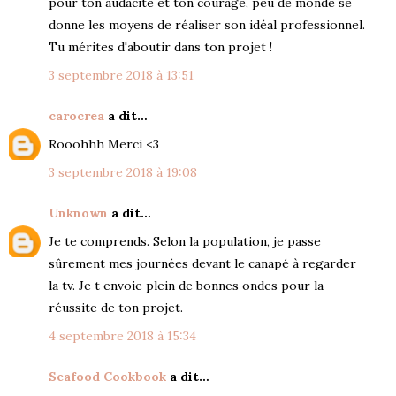
pour ton audacité et ton courage, peu de monde se
donne les moyens de réaliser son idéal professionnel.
Tu mérites d'aboutir dans ton projet !
3 septembre 2018 à 13:51
carocrea
a dit…
Rooohhh Merci <3
3 septembre 2018 à 19:08
Unknown
a dit…
Je te comprends. Selon la population, je passe
sûrement mes journées devant le canapé à regarder
la tv. Je t envoie plein de bonnes ondes pour la
réussite de ton projet.
4 septembre 2018 à 15:34
Seafood Cookbook
a dit…