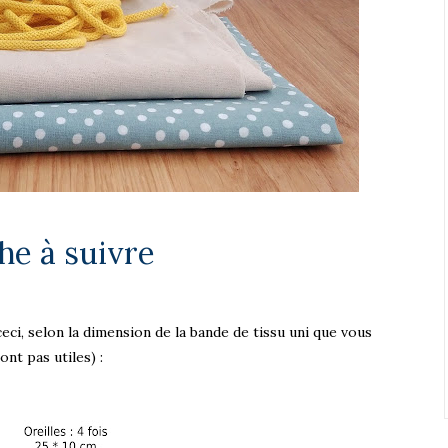
he à suivre
i, selon la dimension de la bande de tissu uni que vous
nt pas utiles) :