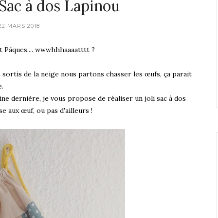
Sac à dos Lapinou
22 MARS 2018
st Pâques.... wwwhhhaaaatttt ?
e sortis de la neige nous partons chasser les œufs, ça parait
e.
ne dernière, je vous propose de réaliser un joli sac à dos
 aux œuf, ou pas d'ailleurs !