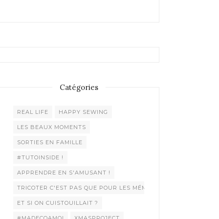
Catégories
REAL LIFE
HAPPY SEWING
LES BEAUX MOMENTS
SORTIES EN FAMILLE
#TUTOINSIDE !
APPRENDRE EN S'AMUSANT !
TRICOTER C'EST PAS QUE POUR LES MÉMÉES !
ET SI ON CUISTOUILLAIT ?
#MADECOAMOI
XMASPROJECT