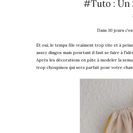
#Tuto : Un 
Dans 10 jours c'e
Et oui, le temps file vraiment trop vite et à pein
assez dingos mais pourtant il faut se faire à l'idé
Après les décorations en pâte à modeler la semai
trop choupinou qui sera parfait pour votre chasse